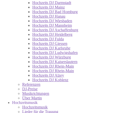
Hochzeits DJ Darmstadt
Hochzeits DJ Mainz
Hochzeits DJ Bad Homburg
Hochzeits DJ Hanau
Hochzeits DJ Wiesbaden
Hochzeits DJ Mannheim
Hochzeits DJ Aschaffenburg
Hochzeits DJ Heidelberg
Hochzeits DJ Fulda
Hochzeits DJ Giessen
Hochzeits DJ Karlsruhe
Hochzeits DJ Ludwigshafen
Hochzeits DJ Würzburg
Hochzeits DJ Kaiserslautern
Hochzeits DJ Rhein-Main
Hochzeits DJ Rhein-Main
Hochzeits DJ Alzey
Hochzeits DJ Koblenz
Referenzen
DJ-Preise
Musikrichtungen
Über Martin
Hochzeitsmusik
Hochzeitsmusik
Lieder für die Trauung