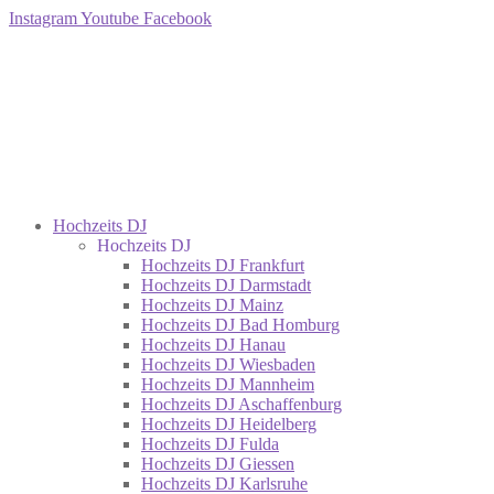
Instagram
Youtube
Facebook
Hochzeits DJ
Hochzeits DJ
Hochzeits DJ Frankfurt
Hochzeits DJ Darmstadt
Hochzeits DJ Mainz
Hochzeits DJ Bad Homburg
Hochzeits DJ Hanau
Hochzeits DJ Wiesbaden
Hochzeits DJ Mannheim
Hochzeits DJ Aschaffenburg
Hochzeits DJ Heidelberg
Hochzeits DJ Fulda
Hochzeits DJ Giessen
Hochzeits DJ Karlsruhe