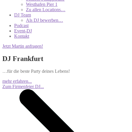
Westhafen Pier 1
Zu allen Locations…
DJ Team
Als DJ bewerben…
Podcast
Event-DJ
Kontakt
Jetzt Martin anfragen!
DJ Frankfurt
…für die beste Party deines Lebens!
mehr erfahren...
Zum Firmenfeier DJ...