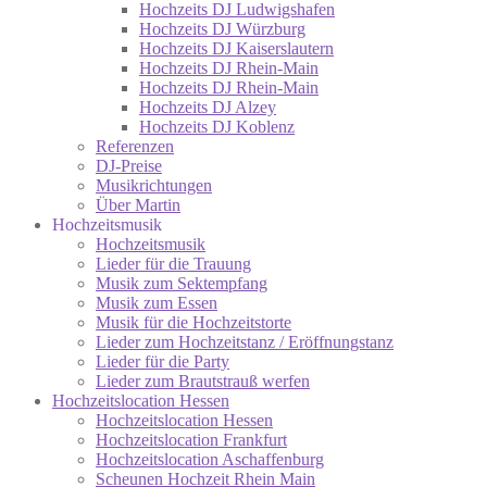
Hochzeits DJ Ludwigshafen
Hochzeits DJ Würzburg
Hochzeits DJ Kaiserslautern
Hochzeits DJ Rhein-Main
Hochzeits DJ Rhein-Main
Hochzeits DJ Alzey
Hochzeits DJ Koblenz
Referenzen
DJ-Preise
Musikrichtungen
Über Martin
Hochzeitsmusik
Hochzeitsmusik
Lieder für die Trauung
Musik zum Sektempfang
Musik zum Essen
Musik für die Hochzeitstorte
Lieder zum Hochzeitstanz / Eröffnungstanz
Lieder für die Party
Lieder zum Brautstrauß werfen
Hochzeitslocation Hessen
Hochzeitslocation Hessen
Hochzeitslocation Frankfurt
Hochzeitslocation Aschaffenburg
Scheunen Hochzeit Rhein Main