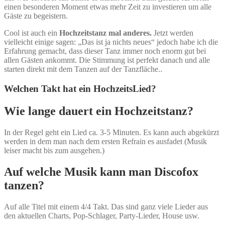
einen besonderen Moment etwas mehr Zeit zu investieren um alle
Gäste zu begeistern.
Cool ist auch ein
Hochzeitstanz mal anderes.
Jetzt werden
vielleicht einige sagen: „Das ist ja nichts neues“ jedoch habe ich die
Erfahrung gemacht, dass dieser Tanz immer noch enorm gut bei
allen Gästen ankommt. Die Stimmung ist perfekt danach und alle
starten direkt mit dem Tanzen auf der Tanzfläche..
Welchen Takt hat ein HochzeitsLied?
Wie lange dauert ein Hochzeitstanz?
In der Regel geht ein Lied ca. 3-5 Minuten. Es kann auch abgekürzt
werden in dem man nach dem ersten Refrain es ausfadet (Musik
leiser macht bis zum ausgehen.)
Auf welche Musik kann man Discofox
tanzen?
Auf alle Titel mit einem 4/4 Takt. Das sind ganz viele Lieder aus
den aktuellen Charts, Pop-Schlager, Party-Lieder, House usw.