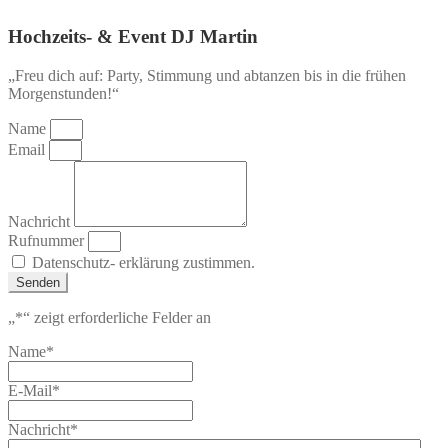
Hochzeits- & Event DJ Martin
„Freu dich auf: Party, Stimmung und abtanzen bis in die frühen
Morgenstunden!“
Name
Email
Nachricht
Rufnummer
Datenschutz- erklärung zustimmen.
Senden
„
*
“ zeigt erforderliche Felder an
Name
*
E-Mail
*
Nachricht
*