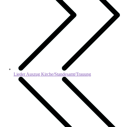
Lieder Auszug Kirche/Standesamt/Trauung