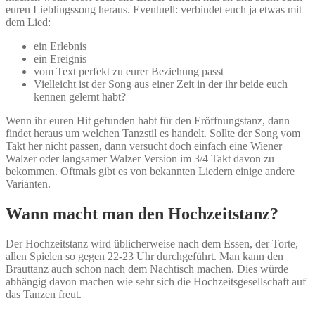
euren Lieblingssong heraus. Eventuell: verbindet euch ja etwas mit
dem Lied:
ein Erlebnis
ein Ereignis
vom Text perfekt zu eurer Beziehung passt
Vielleicht ist der Song aus einer Zeit in der ihr beide euch
kennen gelernt habt?
Wenn ihr euren Hit gefunden habt für den Eröffnungstanz, dann
findet heraus um welchen Tanzstil es handelt. Sollte der Song vom
Takt her nicht passen, dann versucht doch einfach eine Wiener
Walzer oder langsamer Walzer Version im 3/4 Takt davon zu
bekommen. Oftmals gibt es von bekannten Liedern einige andere
Varianten.
Wann macht man den Hochzeitstanz?
Der Hochzeitstanz wird üblicherweise nach dem Essen, der Torte,
allen Spielen so gegen 22-23 Uhr durchgeführt. Man kann den
Brauttanz auch schon nach dem Nachtisch machen. Dies würde
abhängig davon machen wie sehr sich die Hochzeitsgesellschaft auf
das Tanzen freut.