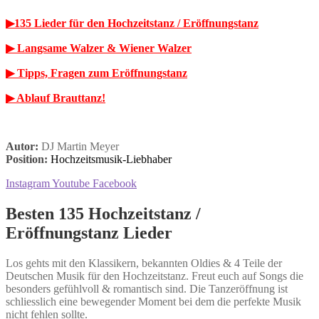
▶︎
135 Lieder für den Hochzeitstanz / Eröffnungstanz
▶︎ Langsame Walzer & Wiener Walzer
▶︎
Tipps, Fragen zum Eröffnungstanz
▶︎ Ablauf Brauttanz!
Autor:
DJ Martin Meyer
Position:
Hochzeitsmusik-Liebhaber
Instagram
Youtube
Facebook
Besten 135 Hochzeitstanz /
Eröffnungstanz Lieder
Los gehts mit den Klassikern, bekannten Oldies & 4 Teile der
Deutschen Musik für den Hochzeitstanz. Freut euch auf Songs die
besonders gefühlvoll & romantisch sind. Die Tanzeröffnung ist
schliesslich eine bewegender Moment bei dem die perfekte Musik
nicht fehlen sollte.