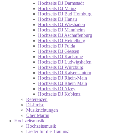
Hochzeits DJ Darmstadt
Hochzeits DJ Mainz
Hochzeits DJ Bad Homburg
Hochzeits DJ Hanau
Hochzeits DJ Wiesbaden
Hochzeits DJ Mannheim
Hochzeits DJ Aschaffenburg
Hochzeits DJ Heidelberg
Hochzeits DJ Fulda
Hochzeits DJ Giessen
Hochzeits DJ Karlsruhe
Hochzeits DJ Ludwigshafen
Hochzeits DJ Würzburg
Hochzeits DJ Kaiserslautern
Hochzeits DJ Rhein-Main
Hochzeits DJ Rhein-Main
Hochzeits DJ Alzey
Hochzeits DJ Koblenz
Referenzen
DJ-Preise
Musikrichtungen
Über Martin
Hochzeitsmusik
Hochzeitsmusik
Lieder für die Trauung