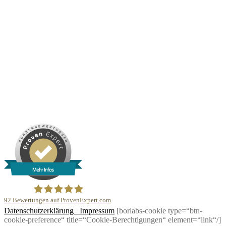
Mehr Infos
92
Bewertungen auf ProvenExpert.com
Datenschutzerklärung
Impressum
[borlabs-cookie type=“btn-
DJ Martin Meyer
cookie-preference“ title=“Cookie-Berechtigungen“ element=“link“/]