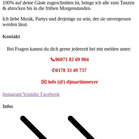
100% auf deine Gäste zugeschnitten ist, bringe ich alle zum Tanzen
& abrocken bis in die frühen Morgenstunden.
Ich liebe Musik, Partys und derjenige zu sein, der sie unvergessen
werden lässt.
Kontakt
Bei Fragen kannst du dich gerne jederzeit bei mir melden unter:
📞06071 82 69 904
✆
0178 33 49 737
✉️
info (@) djmartinmeyer
Instagram
Youtube
Facebook
Infos