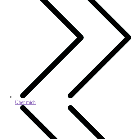
Über mich