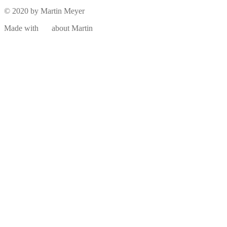
© 2020 by Martin Meyer
Made with
about Martin