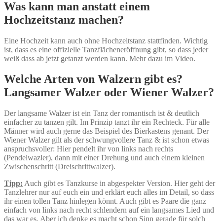
Was kann man anstatt einem
Hochzeitstanz machen?
Eine Hochzeit kann auch ohne Hochzeitstanz stattfinden. Wichtig
ist, dass es eine offizielle Tanzflächeneröffnung gibt, so dass jeder
weiß dass ab jetzt getanzt werden kann. Mehr dazu im Video.
Welche Arten von Walzern gibt es?
Langsamer Walzer oder Wiener Walzer?
Der langsame Walzer ist ein Tanz der romantisch ist & deutlich
einfacher zu tanzen gilt. Im Prinzip tanzt ihr ein Rechteck. Für alle
Männer wird auch gerne das Beispiel des Bierkastens genant. Der
Wiener Walzer gilt als der schwungvollere Tanz & ist schon etwas
anspruchsvoller: Hier pendelt ihr von links nach rechts
(Pendelwazler), dann mit einer Drehung und auch einem kleinen
Zwischenschritt (Dreischrittwalzer).
Tipp:
Auch gibt es Tanzkurse in abgespekter Version. Hier geht der
Tanzlehrer nur auf euch ein und erklärt euch alles im Detail, so dass
ihr einen tollen Tanz hinlegen könnt. Auch gibt es Paare die ganz
einfach von links nach recht schlendern auf ein langsames Lied und
das war es. Aber ich denke es macht schon Sinn gerade für solch