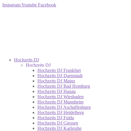
Instagram
Youtube
Facebook
Hochzeits DJ
Hochzeits DJ
Hochzeits DJ Frankfurt
Hochzeits DJ Darmstadt
Hochzeits DJ Mainz
Hochzeits DJ Bad Homburg
Hochzeits DJ Hanau
Hochzeits DJ Wiesbaden
Hochzeits DJ Mannheim
Hochzeits DJ Aschaffenburg
Hochzeits DJ Heidelberg
Hochzeits DJ Fulda
Hochzeits DJ Giessen
Hochzeits DJ Karlsruhe