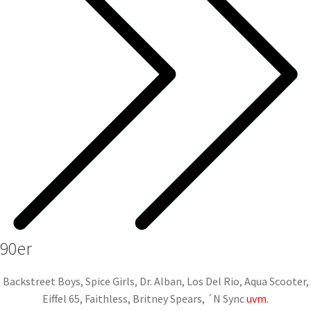
90er
Backstreet Boys, Spice Girls, Dr. Alban, Los Del Rio, Aqua Scooter,
Eiffel 65, Faithless, Britney Spears, ´N Sync
uvm.