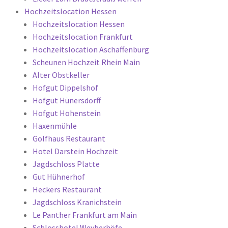
Hochzeitslocation Hessen
Hochzeitslocation Hessen
Hochzeitslocation Frankfurt
Hochzeitslocation Aschaffenburg
Scheunen Hochzeit Rhein Main
Alter Obstkeller
Hofgut Dippelshof
Hofgut Hünersdorff
Hofgut Hohenstein
Haxenmühle
Golfhaus Restaurant
Hotel Darstein Hochzeit
Jagdschloss Platte
Gut Hühnerhof
Heckers Restaurant
Jagdschloss Kranichstein
Le Panther Frankfurt am Main
Schlosshotel Weyberhöfe