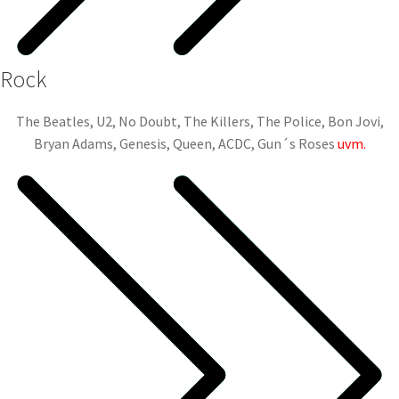
Rock
The Beatles, U2, No Doubt, The Killers, The Police, Bon Jovi,
Bryan Adams, Genesis, Queen, ACDC, Gun´s Roses
uvm.