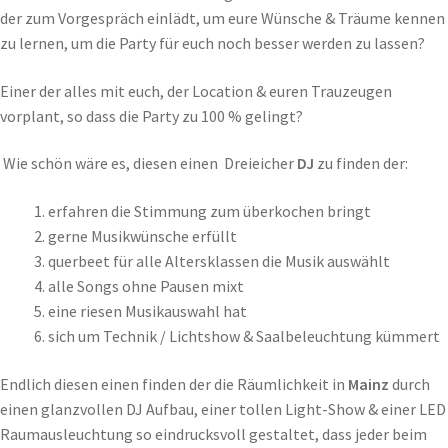
der zum Vorgespräch einlädt, um eure Wünsche & Träume kennen
zu lernen, um die Party für euch noch besser werden zu lassen?
Einer der alles mit euch, der Location & euren Trauzeugen
vorplant, so dass die Party zu 100 % gelingt?
Wie schön wäre es, diesen einen Dreieicher
DJ
zu finden der:
erfahren die Stimmung zum überkochen bringt
gerne Musikwünsche erfüllt
querbeet für alle Altersklassen die Musik auswählt
alle Songs ohne Pausen mixt
eine riesen Musikauswahl hat
sich um Technik / Lichtshow & Saalbeleuchtung kümmert
Endlich diesen einen finden der die Räumlichkeit in
Mainz
durch
einen glanzvollen DJ Aufbau, einer tollen Light-Show & einer LED
Raumausleuchtung so eindrucksvoll gestaltet, dass jeder beim