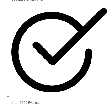
über 1000 Events