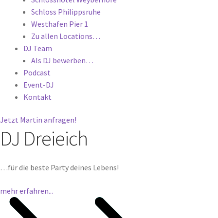
Schloss Philippsruhe
Westhafen Pier 1
Zu allen Locations…
DJ Team
Als DJ bewerben…
Podcast
Event-DJ
Kontakt
Jetzt Martin anfragen!
DJ Dreieich
…für die beste Party deines Lebens!
mehr erfahren...