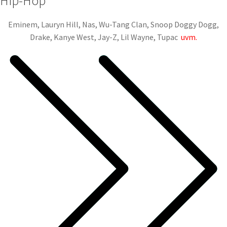
Hip-Hop
Eminem, Lauryn Hill, Nas, Wu-Tang Clan, Snoop Doggy Dogg,
Drake, Kanye West, Jay-Z, Lil Wayne, Tupac
uvm.