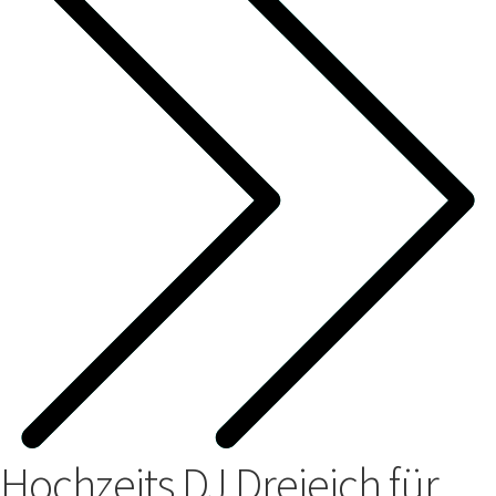
Hochzeits DJ Dreieich für