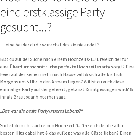
eine erstklassige Party
gesucht...?
… eine bei der du dir wünschst das sie nie endet ?
Bist du auf der Suche nach einem Hochzeits-DJ Dreieich der für
eine
Überdurchschnittliche perfekte Hochzeitsparty
sorgt? Eine
Feier auf der keiner mehr nach Hause will & sich alle bis früh
Morgens um 5 Uhr in den Armem liegen? Willst du auch diese
einmalige Party auf der gefeiert, getanzt & mitgesungen wird? &
ihr als Brautpaar hinterher sagt:
„Das war die beste Party unseres Lebens?“
Suchst du nicht auch einen
Hochzeit DJ Dreieich
der die aller
besten Hits dabei hat & das auflegt was alle Gäste lieben? Einen