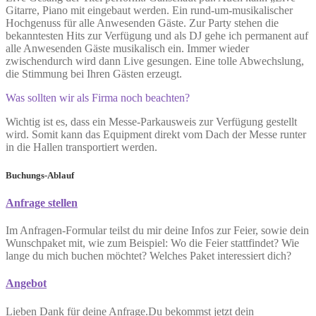
Gitarre, Piano mit eingebaut werden. Ein rund-um-musikalischer
Hochgenuss für alle Anwesenden Gäste. Zur Party stehen die
bekanntesten Hits zur Verfügung und als DJ gehe ich permanent auf
alle Anwesenden Gäste musikalisch ein. Immer wieder
zwischendurch wird dann Live gesungen. Eine tolle Abwechslung,
die Stimmung bei Ihren Gästen erzeugt.
Was sollten wir als Firma noch beachten?
Wichtig ist es, dass ein Messe-Parkausweis zur Verfügung gestellt
wird. Somit kann das Equipment direkt vom Dach der Messe runter
in die Hallen transportiert werden.
Buchungs-Ablauf
Anfrage stellen
Im Anfragen-Formular teilst du mir deine Infos zur Feier, sowie dein
Wunschpaket mit, wie zum Beispiel: Wo die Feier stattfindet? Wie
lange du mich buchen möchtet? Welches Paket interessiert dich?
Angebot
Lieben Dank für deine Anfrage.Du bekommst jetzt dein