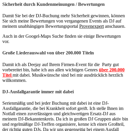
Sicherheit durch Kundenmeinungen / Bewertungen
Damit Sie bei der DJ-Buchung mehr Sicherheit gewinnen, können
Sie sich meine Bewertungen von vergangenen Events als DJ auf
meinem unabhängigen Bewertungsportal
Provenexpert
anschauen.
Auch in der Googel-Maps Suche finden sie einige Bewertungen
vor.
Große Liederauswahl von über 200.000 Titeln
Damit ich als Deejay auf Ihrem Firmen-Event für die Party gut
vorbereitet bin, habe ich aus allen wichtigen Genres
über 200.000
Titel
mit dabei. Musikwünsche sind bei mir ausdrücklich herzlich
willkommen.
DJ-Ausfallgarantie immer mit dabei
Serienmäßig und bei jeder Buchung mit dabei ist eine DJ-
Ausfallgarantie, die bei Krankheit sofort greift. Ich stelle Ihnen im
Notfall einen zuverlässigen und gleichwertigen Ersatz-DJ aus
meinem DJ-Bekanntenkreis. Da ich in großen DJ Gruppen aktiv bin
und regelmäßige DJ-Treffen organisiere, kenne ich einen Großteil,
der richtig guten DJs. Da wir uns gegenseitig bei einem Ausfall