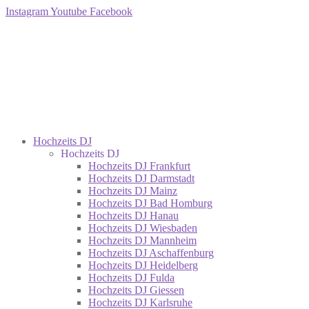
Instagram
Youtube
Facebook
Hochzeits DJ
Hochzeits DJ
Hochzeits DJ Frankfurt
Hochzeits DJ Darmstadt
Hochzeits DJ Mainz
Hochzeits DJ Bad Homburg
Hochzeits DJ Hanau
Hochzeits DJ Wiesbaden
Hochzeits DJ Mannheim
Hochzeits DJ Aschaffenburg
Hochzeits DJ Heidelberg
Hochzeits DJ Fulda
Hochzeits DJ Giessen
Hochzeits DJ Karlsruhe