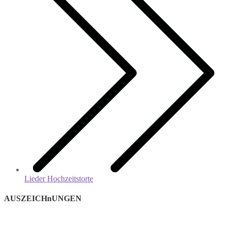
Lieder Hochzeitstorte
AUSZEICHnUNGEN