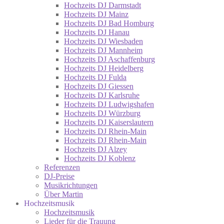
Hochzeits DJ Darmstadt
Hochzeits DJ Mainz
Hochzeits DJ Bad Homburg
Hochzeits DJ Hanau
Hochzeits DJ Wiesbaden
Hochzeits DJ Mannheim
Hochzeits DJ Aschaffenburg
Hochzeits DJ Heidelberg
Hochzeits DJ Fulda
Hochzeits DJ Giessen
Hochzeits DJ Karlsruhe
Hochzeits DJ Ludwigshafen
Hochzeits DJ Würzburg
Hochzeits DJ Kaiserslautern
Hochzeits DJ Rhein-Main
Hochzeits DJ Rhein-Main
Hochzeits DJ Alzey
Hochzeits DJ Koblenz
Referenzen
DJ-Preise
Musikrichtungen
Über Martin
Hochzeitsmusik
Hochzeitsmusik
Lieder für die Trauung