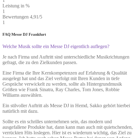
1
Leistung in %
1
Bewertungen 4,91/5
1
FAQ Messe DJ Frankfurt
Welche Musik sollte ein Messe DJ eigentlich auflegen?
Je nach Firma und Auftritt sind unterschiedliche Musikrichtungen
gefragt, die zu den Zielkunden passen.
Eine Firma die Ihre Kernkompetenzen auf Erfahrung & Qualität
ausgelegt hat und das Ziel verfolgt mit Ihren Kunden in tiefe
Gespräche verwickelt zu werden, sollte als Hintergrundmusik
Größen wie Frank Sinatra, Ray Charles, Tom Jones, Robbie
Williams auswählen.
Ein stilvoller Auftritt als Messe DJ in Hemd, Sakko gehört hierbei
natürlich mit dazu.
Sollte es ein schrilles unternehmen sein, das modern und
ausgefallene Produkte hat, dann kann man auch mit quietschenden,
verrückten Hits loslegen. Hier ist es wiederum wichtig, das Ziel zu