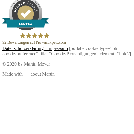
Mehr Infos
92
Bewertungen auf ProvenExpert.com
Datenschutzerklärung
Impressum
[borlabs-cookie type=“btn-
DJ Martin Meyer
cookie-preference“ title=“Cookie-Berechtigungen“ element=“link“/]
© 2020 by Martin Meyer
Made with
about Martin