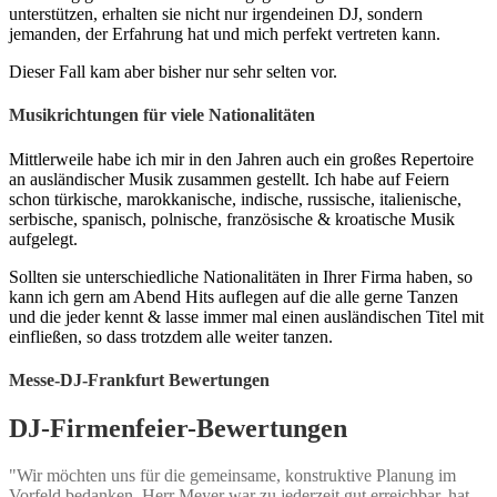
unterstützen, erhalten sie nicht nur irgendeinen DJ, sondern
jemanden, der Erfahrung hat und mich perfekt vertreten kann.
Dieser Fall kam aber bisher nur sehr selten vor.
Musikrichtungen für viele Nationalitäten
Mittlerweile habe ich mir in den Jahren auch ein großes Repertoire
an ausländischer Musik zusammen gestellt. Ich habe auf Feiern
schon türkische, marokkanische, indische, russische, italienische,
serbische, spanisch, polnische, französische & kroatische Musik
aufgelegt.
Sollten sie unterschiedliche Nationalitäten in Ihrer Firma haben, so
kann ich gern am Abend Hits auflegen auf die alle gerne Tanzen
und die jeder kennt & lasse immer mal einen ausländischen Titel mit
einfließen, so dass trotzdem alle weiter tanzen.
Messe-DJ-Frankfurt Bewertungen
DJ-Firmenfeier-Bewertungen
"Wir möchten uns für die gemeinsame, konstruktive Planung im
Vorfeld bedanken. Herr Meyer war zu jederzeit gut erreichbar, hat