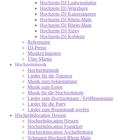
Hochzeits DJ Ludwigshafen
Hochzeits DJ Würzburg
Hochzeits DJ Kaiserslautern
Hochzeits DJ Rhein-Main
Hochzeits DJ Rhein-Main
Hochzeits DJ Alzey
Hochzeits DJ Koblenz
Referenzen
DJ-Preise
Musikrichtungen
Über Martin
Hochzeitsmusik
Hochzeitsmusik
Lieder für die Trauung
Musik zum Sektempfang
Musik zum Essen
Musik für die Hochzeitstorte
Lieder zum Hochzeitstanz / Eröffnungstanz
Lieder für die Party
Lieder zum Brautstrauß werfen
Hochzeitslocation Hessen
Hochzeitslocation Hessen
Hochzeitslocation Frankfurt
Hochzeitslocation Aschaffenburg
Scheunen Hochzeit Rhein Main