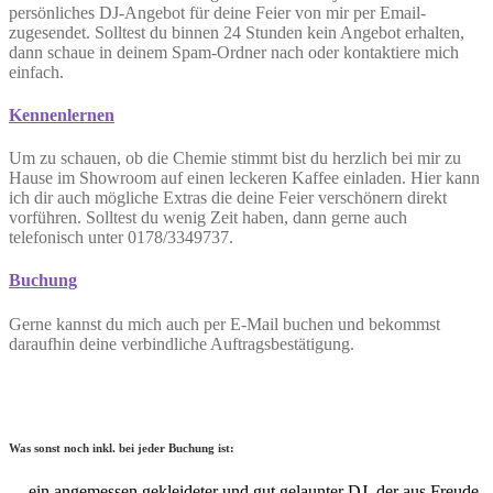
persönliches DJ-Angebot für deine Feier von mir per Email-
zugesendet. Solltest du binnen 24 Stunden kein Angebot erhalten,
dann schaue in deinem Spam-Ordner nach oder kontaktiere mich
einfach.
Kennenlernen
Um zu schauen, ob die Chemie stimmt bist du herzlich bei mir zu
Hause im Showroom auf einen leckeren Kaffee einladen. Hier kann
ich dir auch mögliche Extras die deine Feier verschönern direkt
vorführen. Solltest du wenig Zeit haben, dann gerne auch
telefonisch unter 0178/3349737.
Buchung
Gerne kannst du mich auch per E-Mail buchen und bekommst
daraufhin deine verbindliche Auftragsbestätigung.
Was sonst noch inkl. bei jeder Buchung ist:
– ein angemessen gekleideter und gut gelaunter DJ, der aus Freude