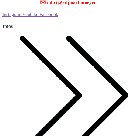
✉️
info (@) djmartinmeyer
Instagram
Youtube
Facebook
Infos