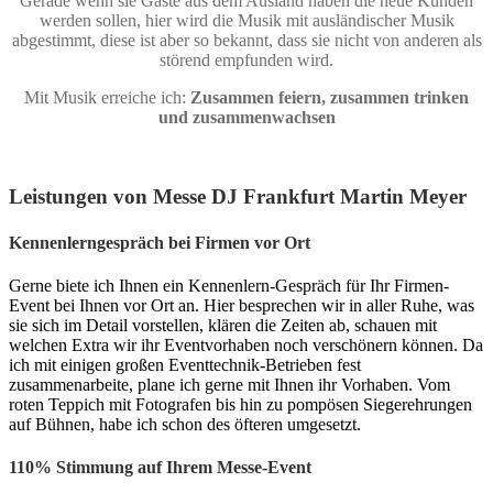
Gerade wenn sie Gäste aus dem Ausland haben die neue Kunden
werden sollen, hier wird die Musik mit ausländischer Musik
abgestimmt, diese ist aber so bekannt, dass sie nicht von anderen als
störend empfunden wird.
Mit Musik erreiche ich:
Zusammen feiern, zusammen trinken
und zusammenwachsen
Leistungen von Messe DJ Frankfurt Martin Meyer
Kennenlerngespräch bei Firmen vor Ort
Gerne biete ich Ihnen ein Kennenlern-Gespräch für Ihr Firmen-
Event bei Ihnen vor Ort an. Hier besprechen wir in aller Ruhe, was
sie sich im Detail vorstellen, klären die Zeiten ab, schauen mit
welchen Extra wir ihr Eventvorhaben noch verschönern können. Da
ich mit einigen großen Eventtechnik-Betrieben fest
zusammenarbeite, plane ich gerne mit Ihnen ihr Vorhaben. Vom
roten Teppich mit Fotografen bis hin zu pompösen Siegerehrungen
auf Bühnen, habe ich schon des öfteren umgesetzt.
110% Stimmung auf Ihrem Messe-Event