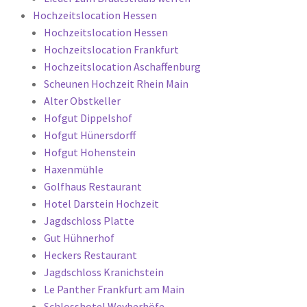
Hochzeitslocation Hessen
Hochzeitslocation Hessen
Hochzeitslocation Frankfurt
Hochzeitslocation Aschaffenburg
Scheunen Hochzeit Rhein Main
Alter Obstkeller
Hofgut Dippelshof
Hofgut Hünersdorff
Hofgut Hohenstein
Haxenmühle
Golfhaus Restaurant
Hotel Darstein Hochzeit
Jagdschloss Platte
Gut Hühnerhof
Heckers Restaurant
Jagdschloss Kranichstein
Le Panther Frankfurt am Main
Schlosshotel Weyberhöfe