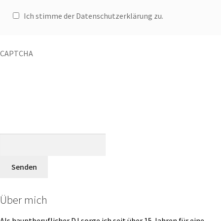
Ich stimme der Datenschutzerklärung zu.
CAPTCHA
Über mich
Als hauptberuflicher DJ sorge ich seit über 15 Jahren für eine