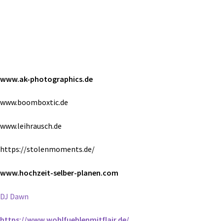
www.ak-photographics.de
www.boomboxtic.de
www.leihrausch.de
https://stolenmoments.de/
www.hochzeit-
selber-planen.com
DJ Dawn
https://www.wohlfuehlenmitflair.de/