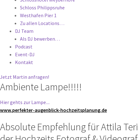
Schloss Philippsruhe
Westhafen Pier 1
Zu allen Locations…
DJ Team
Als DJ bewerben…
Podcast
Event-DJ
Kontakt
Jetzt Martin anfragen!
Ambiente Lampe!!!!!
Hier gehts zur Lampe....
www.perfekter-augenblick-hochzeitsplanung.de
Absolute Empfehlung für Attila Teri
der Hochzeits Fotograf & Videograf