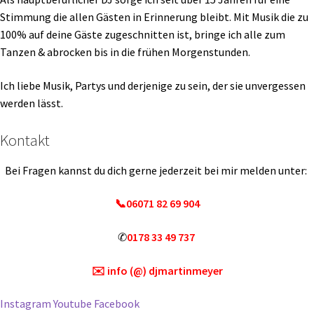
Stimmung die allen Gästen in Erinnerung bleibt. Mit Musik die zu
100% auf deine Gäste zugeschnitten ist, bringe ich alle zum
Tanzen & abrocken bis in die frühen Morgenstunden.
Ich liebe Musik, Partys und derjenige zu sein, der sie unvergessen
werden lässt.
Kontakt
Bei Fragen kannst du dich gerne jederzeit bei mir melden unter:
📞06071 82 69 904
✆
0178 33 49 737
✉️
info (@) djmartinmeyer
Instagram
Youtube
Facebook