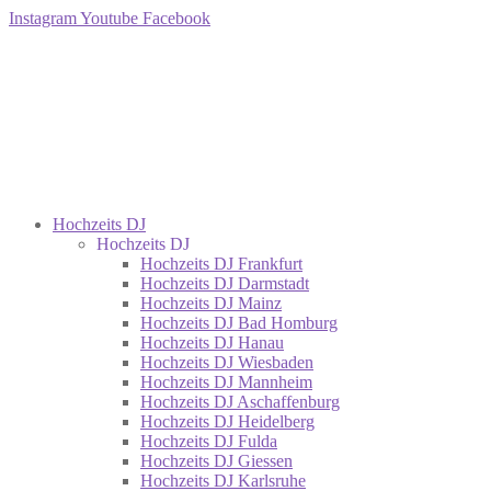
Instagram
Youtube
Facebook
Hochzeits DJ
Hochzeits DJ
Hochzeits DJ Frankfurt
Hochzeits DJ Darmstadt
Hochzeits DJ Mainz
Hochzeits DJ Bad Homburg
Hochzeits DJ Hanau
Hochzeits DJ Wiesbaden
Hochzeits DJ Mannheim
Hochzeits DJ Aschaffenburg
Hochzeits DJ Heidelberg
Hochzeits DJ Fulda
Hochzeits DJ Giessen
Hochzeits DJ Karlsruhe