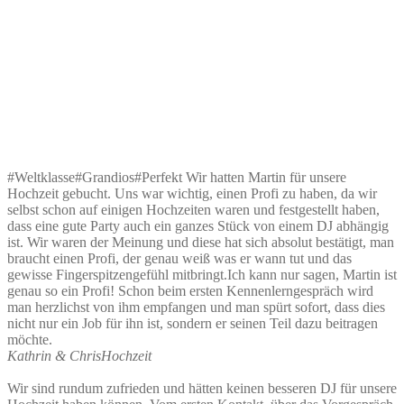
#Weltklasse#Grandios#Perfekt Wir hatten Martin für unsere
Hochzeit gebucht. Uns war wichtig, einen Profi zu haben, da wir
selbst schon auf einigen Hochzeiten waren und festgestellt haben,
dass eine gute Party auch ein ganzes Stück von einem DJ abhängig
ist. Wir waren der Meinung und diese hat sich absolut bestätigt, man
braucht einen Profi, der genau weiß was er wann tut und das
gewisse Fingerspitzengefühl mitbringt.Ich kann nur sagen, Martin ist
genau so ein Profi! Schon beim ersten Kennenlerngespräch wird
man herzlichst von ihm empfangen und man spürt sofort, dass dies
nicht nur ein Job für ihn ist, sondern er seinen Teil dazu beitragen
möchte.
Kathrin & Chris
Hochzeit
Wir sind rundum zufrieden und hätten keinen besseren DJ für unsere