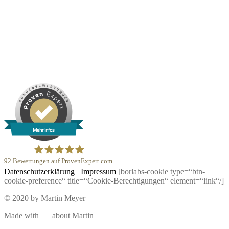
Mehr Infos
92
Bewertungen auf ProvenExpert.com
Datenschutzerklärung
Impressum
[borlabs-cookie type=“btn-
DJ Martin Meyer
cookie-preference“ title=“Cookie-Berechtigungen“ element=“link“/]
© 2020 by Martin Meyer
Made with
about Martin