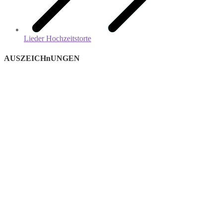
Lieder Hochzeitstorte
AUSZEICHnUNGEN