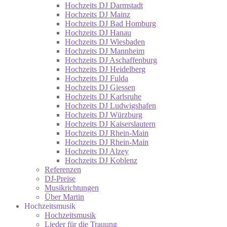
Hochzeits DJ Darmstadt
Hochzeits DJ Mainz
Hochzeits DJ Bad Homburg
Hochzeits DJ Hanau
Hochzeits DJ Wiesbaden
Hochzeits DJ Mannheim
Hochzeits DJ Aschaffenburg
Hochzeits DJ Heidelberg
Hochzeits DJ Fulda
Hochzeits DJ Giessen
Hochzeits DJ Karlsruhe
Hochzeits DJ Ludwigshafen
Hochzeits DJ Würzburg
Hochzeits DJ Kaiserslautern
Hochzeits DJ Rhein-Main
Hochzeits DJ Rhein-Main
Hochzeits DJ Alzey
Hochzeits DJ Koblenz
Referenzen
DJ-Preise
Musikrichtungen
Über Martin
Hochzeitsmusik
Hochzeitsmusik
Lieder für die Trauung