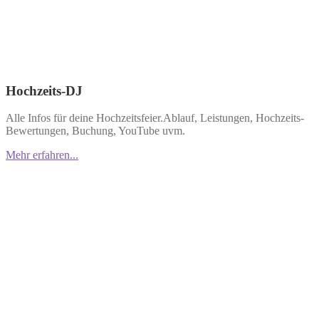
Hochzeits-DJ
Alle Infos für deine Hochzeitsfeier.Ablauf, Leistungen, Hochzeits-
Bewertungen, Buchung, YouTube uvm.
Mehr erfahren...