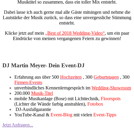
Musiktitel so zusammen, dass ein toller Mix entsteht.
Dabei lasse ich auch gerne mal alle Gäste mitsingen und nehme die
Lautstärke der Musik zurück, so dass eine unvergessliche Stimmung
entsteht.
Klicke jetzt auf mein
„Best of 2018 Wedding-Video“
, um ein paar
Eindrücke von meinen vergangenen Feiern zu gewinnen!
DJ Martin Meyer- Dein Event-DJ
Erfahrung aus über 500
Hochzeiten
, 300
Geburtstagen
, 300
Firmen-Events
unverbindliches Kennenlerngespräch im
Wedding-Showroom
200.000
Musik-Titel
mobile Musikanlage (Bose) mit Lichttechnik,
Floorspots
(Lichter die Wände farbig anstrahlen),
Fotobox
DJ-Ausfallgarantie
YouTube-Kanal &
Event-Blog
mit vielen
Event-Tipps
Jetzt Anfragen...