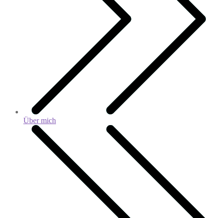
Über mich