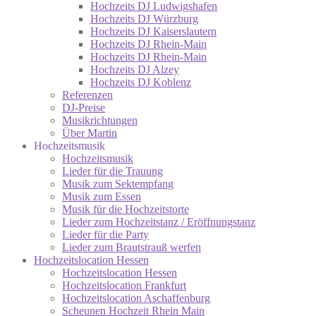
Hochzeits DJ Ludwigshafen
Hochzeits DJ Würzburg
Hochzeits DJ Kaiserslautern
Hochzeits DJ Rhein-Main
Hochzeits DJ Rhein-Main
Hochzeits DJ Alzey
Hochzeits DJ Koblenz
Referenzen
DJ-Preise
Musikrichtungen
Über Martin
Hochzeitsmusik
Hochzeitsmusik
Lieder für die Trauung
Musik zum Sektempfang
Musik zum Essen
Musik für die Hochzeitstorte
Lieder zum Hochzeitstanz / Eröffnungstanz
Lieder für die Party
Lieder zum Brautstrauß werfen
Hochzeitslocation Hessen
Hochzeitslocation Hessen
Hochzeitslocation Frankfurt
Hochzeitslocation Aschaffenburg
Scheunen Hochzeit Rhein Main